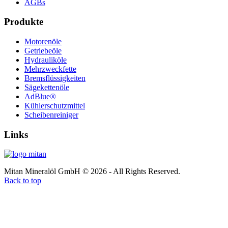
AGBs
Produkte
Motorenöle
Getriebeöle
Hydrauliköle
Mehrzweckfette
Bremsflüssigkeiten
Sägekettenöle
AdBlue®
Kühlerschutzmittel
Scheibenreiniger
Links
Mitan Mineralöl GmbH © 2026 - All Rights Reserved.
Back to top