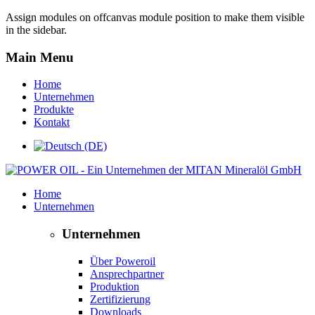
Assign modules on offcanvas module position to make them visible
in the sidebar.
Main Menu
Home
Unternehmen
Produkte
Kontakt
Home
Unternehmen
Unternehmen
Über Poweroil
Ansprechpartner
Produktion
Zertifizierung
Downloads