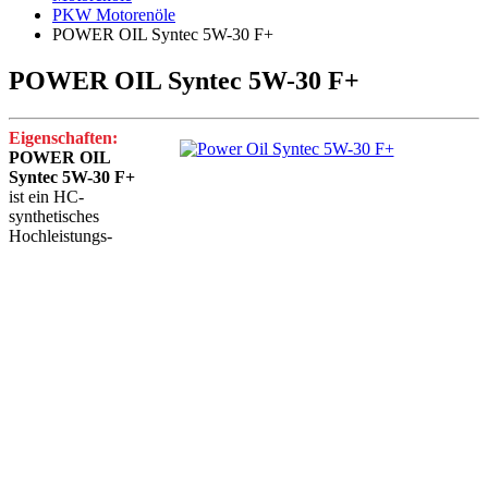
PKW Motorenöle
POWER OIL Syntec 5W-30 F+
POWER OIL Syntec 5W-30 F+
Eigenschaften:
POWER OIL
Syntec 5W-30 F+
ist ein HC-
synthetisches
Hochleistungs-