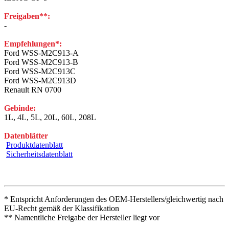
Freigaben**:
-
Empfehlungen*:
Ford WSS-M2C913-A
Ford WSS-M2C913-B
Ford WSS-M2C913C
Ford WSS-M2C913D
Renault RN 0700
Gebinde:
1L, 4L, 5L, 20L, 60L, 208L
Datenblätter
Produktdatenblatt
Sicherheitsdatenblatt
* Entspricht Anforderungen des OEM-Herstellers/gleichwertig nach
EU-Recht gemäß der Klassifikation
** Namentliche Freigabe der Hersteller liegt vor