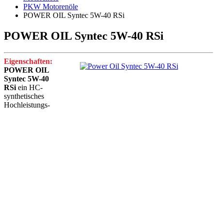
PKW Motorenöle
POWER OIL Syntec 5W-40 RSi
POWER OIL Syntec 5W-40 RSi
Eigenschaften:
POWER OIL
Syntec 5W-40
RSi
ein HC-
synthetisches
Hochleistungs-