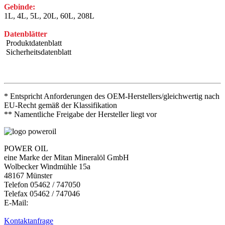
Gebinde:
1L, 4L, 5L, 20L, 60L, 208L
Datenblätter
Produktdatenblatt
Sicherheitsdatenblatt
* Entspricht Anforderungen des OEM-Herstellers/gleichwertig nach
EU-Recht gemäß der Klassifikation
** Namentliche Freigabe der Hersteller liegt vor
POWER OIL
eine Marke der Mitan Mineralöl GmbH
Wolbecker Windmühle 15a
48167 Münster
Telefon 05462 / 747050
Telefax 05462 / 747046
E-Mail:
Kontaktanfrage