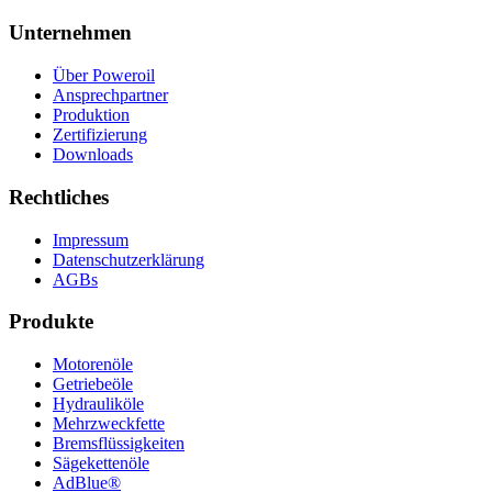
Unternehmen
Über Poweroil
Ansprechpartner
Produktion
Zertifizierung
Downloads
Rechtliches
Impressum
Datenschutzerklärung
AGBs
Produkte
Motorenöle
Getriebeöle
Hydrauliköle
Mehrzweckfette
Bremsflüssigkeiten
Sägekettenöle
AdBlue®