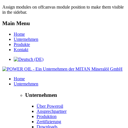
Assign modules on offcanvas module position to make them visible
in the sidebar.
Main Menu
Home
Unternehmen
Produkte
Kontakt
Home
Unternehmen
Unternehmen
Über Poweroil
Ansprechpartner
Produktion
Zertifizierung
Downloads