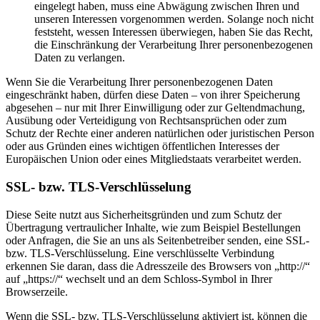
eingelegt haben, muss eine Abwägung zwischen Ihren und
unseren Interessen vorgenommen werden. Solange noch nicht
feststeht, wessen Interessen überwiegen, haben Sie das Recht,
die Einschränkung der Verarbeitung Ihrer personenbezogenen
Daten zu verlangen.
Wenn Sie die Verarbeitung Ihrer personenbezogenen Daten
eingeschränkt haben, dürfen diese Daten – von ihrer Speicherung
abgesehen – nur mit Ihrer Einwilligung oder zur Geltendmachung,
Ausübung oder Verteidigung von Rechtsansprüchen oder zum
Schutz der Rechte einer anderen natürlichen oder juristischen Person
oder aus Gründen eines wichtigen öffentlichen Interesses der
Europäischen Union oder eines Mitgliedstaats verarbeitet werden.
SSL- bzw. TLS-Verschlüsselung
Diese Seite nutzt aus Sicherheitsgründen und zum Schutz der
Übertragung vertraulicher Inhalte, wie zum Beispiel Bestellungen
oder Anfragen, die Sie an uns als Seitenbetreiber senden, eine SSL-
bzw. TLS-Verschlüsselung. Eine verschlüsselte Verbindung
erkennen Sie daran, dass die Adresszeile des Browsers von „http://“
auf „https://“ wechselt und an dem Schloss-Symbol in Ihrer
Browserzeile.
Wenn die SSL- bzw. TLS-Verschlüsselung aktiviert ist, können die