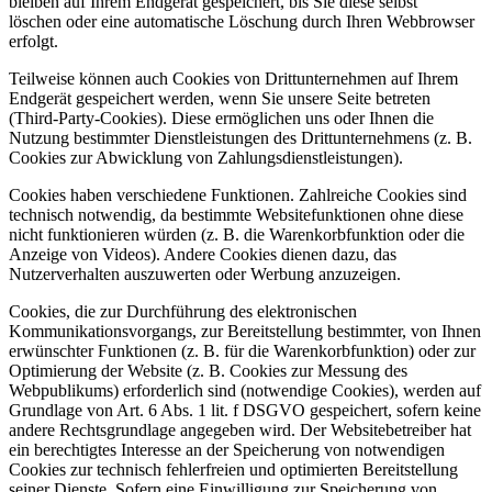
bleiben auf Ihrem Endgerät gespeichert, bis Sie diese selbst
löschen oder eine automatische Löschung durch Ihren Webbrowser
erfolgt.
Teilweise können auch Cookies von Drittunternehmen auf Ihrem
Endgerät gespeichert werden, wenn Sie unsere Seite betreten
(Third-Party-Cookies). Diese ermöglichen uns oder Ihnen die
Nutzung bestimmter Dienstleistungen des Drittunternehmens (z. B.
Cookies zur Abwicklung von Zahlungsdienstleistungen).
Cookies haben verschiedene Funktionen. Zahlreiche Cookies sind
technisch notwendig, da bestimmte Websitefunktionen ohne diese
nicht funktionieren würden (z. B. die Warenkorbfunktion oder die
Anzeige von Videos). Andere Cookies dienen dazu, das
Nutzerverhalten auszuwerten oder Werbung anzuzeigen.
Cookies, die zur Durchführung des elektronischen
Kommunikationsvorgangs, zur Bereitstellung bestimmter, von Ihnen
erwünschter Funktionen (z. B. für die Warenkorbfunktion) oder zur
Optimierung der Website (z. B. Cookies zur Messung des
Webpublikums) erforderlich sind (notwendige Cookies), werden auf
Grundlage von Art. 6 Abs. 1 lit. f DSGVO gespeichert, sofern keine
andere Rechtsgrundlage angegeben wird. Der Websitebetreiber hat
ein berechtigtes Interesse an der Speicherung von notwendigen
Cookies zur technisch fehlerfreien und optimierten Bereitstellung
seiner Dienste. Sofern eine Einwilligung zur Speicherung von