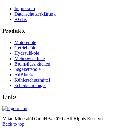
Impressum
Datenschutzerklärung
AGBs
Produkte
Motorenöle
Getriebeöle
Hydrauliköle
Mehrzweckfette
Bremsflüssigkeiten
Sägekettenöle
AdBlue®
Kühlerschutzmittel
Scheibenreiniger
Links
Mitan Mineralöl GmbH © 2026 - All Rights Reserved.
Back to top