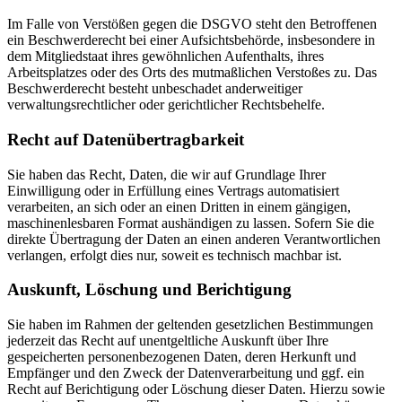
Im Falle von Verstößen gegen die DSGVO steht den Betroffenen
ein Beschwerderecht bei einer Aufsichtsbehörde, insbesondere in
dem Mitgliedstaat ihres gewöhnlichen Aufenthalts, ihres
Arbeitsplatzes oder des Orts des mutmaßlichen Verstoßes zu. Das
Beschwerderecht besteht unbeschadet anderweitiger
verwaltungsrechtlicher oder gerichtlicher Rechtsbehelfe.
Recht auf Daten­übertrag­barkeit
Sie haben das Recht, Daten, die wir auf Grundlage Ihrer
Einwilligung oder in Erfüllung eines Vertrags automatisiert
verarbeiten, an sich oder an einen Dritten in einem gängigen,
maschinenlesbaren Format aushändigen zu lassen. Sofern Sie die
direkte Übertragung der Daten an einen anderen Verantwortlichen
verlangen, erfolgt dies nur, soweit es technisch machbar ist.
Auskunft, Löschung und Berichtigung
Sie haben im Rahmen der geltenden gesetzlichen Bestimmungen
jederzeit das Recht auf unentgeltliche Auskunft über Ihre
gespeicherten personenbezogenen Daten, deren Herkunft und
Empfänger und den Zweck der Datenverarbeitung und ggf. ein
Recht auf Berichtigung oder Löschung dieser Daten. Hierzu sowie