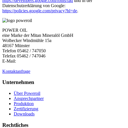
https://developers.google.com/fonts/faq
und in der
Datenschutzerklärung von Google:
https://policies.google.com/privacy?hl=de
.
POWER OIL
eine Marke der Mitan Mineralöl GmbH
Wolbecker Windmühle 15a
48167 Münster
Telefon 05462 / 747050
Telefax 05462 / 747046
E-Mail:
Kontaktanfrage
Unternehmen
Über Poweroil
Ansprechpartner
Produktion
Zertifizierung
Downloads
Rechtliches