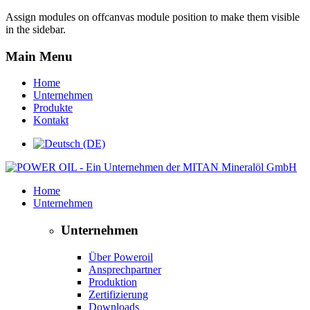
Assign modules on offcanvas module position to make them visible
in the sidebar.
Main Menu
Home
Unternehmen
Produkte
Kontakt
Home
Unternehmen
Unternehmen
Über Poweroil
Ansprechpartner
Produktion
Zertifizierung
Downloads