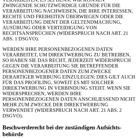
ZWINGENDE SCHUTZWÜRDIGE GRÜNDE FÜR DIE
VERARBEITUNG NACHWEISEN, DIE IHRE INTERESSEN,
RECHTE UND FREIHEITEN ÜBERWIEGEN ODER DIE
VERARBEITUNG DIENT DER GELTENDMACHUNG,
AUSÜBUNG ODER VERTEIDIGUNG VON
RECHTSANSPRÜCHEN (WIDERSPRUCH NACH ART. 21
ABS. 1 DSGVO).
WERDEN IHRE PERSONENBEZOGENEN DATEN
VERARBEITET, UM DIREKTWERBUNG ZU BETREIBEN,
SO HABEN SIE DAS RECHT, JEDERZEIT WIDERSPRUCH
GEGEN DIE VERARBEITUNG SIE BETREFFENDER
PERSONENBEZOGENER DATEN ZUM ZWECKE
DERARTIGER WERBUNG EINZULEGEN; DIES GILT AUCH
FÜR DAS PROFILING, SOWEIT ES MIT SOLCHER
DIREKTWERBUNG IN VERBINDUNG STEHT. WENN SIE
WIDERSPRECHEN, WERDEN IHRE
PERSONENBEZOGENEN DATEN ANSCHLIESSEND NICHT
MEHR ZUM ZWECKE DER DIREKTWERBUNG
VERWENDET (WIDERSPRUCH NACH ART. 21 ABS. 2
DSGVO).
Beschwerde­recht bei der zuständigen Aufsichts­
behörde