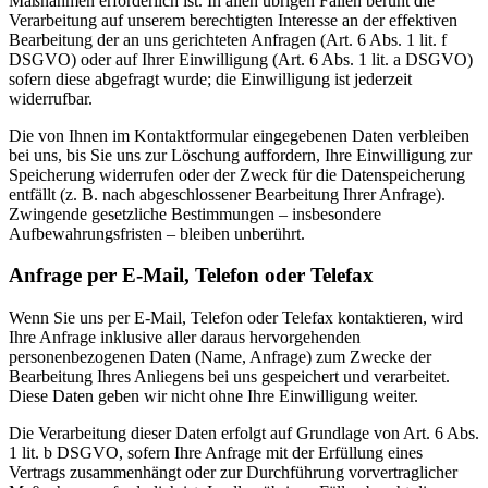
Maßnahmen erforderlich ist. In allen übrigen Fällen beruht die
Verarbeitung auf unserem berechtigten Interesse an der effektiven
Bearbeitung der an uns gerichteten Anfragen (Art. 6 Abs. 1 lit. f
DSGVO) oder auf Ihrer Einwilligung (Art. 6 Abs. 1 lit. a DSGVO)
sofern diese abgefragt wurde; die Einwilligung ist jederzeit
widerrufbar.
Die von Ihnen im Kontaktformular eingegebenen Daten verbleiben
bei uns, bis Sie uns zur Löschung auffordern, Ihre Einwilligung zur
Speicherung widerrufen oder der Zweck für die Datenspeicherung
entfällt (z. B. nach abgeschlossener Bearbeitung Ihrer Anfrage).
Zwingende gesetzliche Bestimmungen – insbesondere
Aufbewahrungsfristen – bleiben unberührt.
Anfrage per E-Mail, Telefon oder Telefax
Wenn Sie uns per E-Mail, Telefon oder Telefax kontaktieren, wird
Ihre Anfrage inklusive aller daraus hervorgehenden
personenbezogenen Daten (Name, Anfrage) zum Zwecke der
Bearbeitung Ihres Anliegens bei uns gespeichert und verarbeitet.
Diese Daten geben wir nicht ohne Ihre Einwilligung weiter.
Die Verarbeitung dieser Daten erfolgt auf Grundlage von Art. 6 Abs.
1 lit. b DSGVO, sofern Ihre Anfrage mit der Erfüllung eines
Vertrags zusammenhängt oder zur Durchführung vorvertraglicher