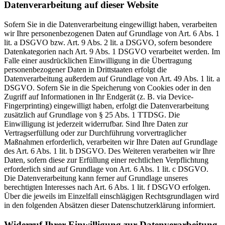
Datenverarbeitung auf dieser Website
Sofern Sie in die Datenverarbeitung eingewilligt haben, verarbeiten
wir Ihre personenbezogenen Daten auf Grundlage von Art. 6 Abs. 1
lit. a DSGVO bzw. Art. 9 Abs. 2 lit. a DSGVO, sofern besondere
Datenkategorien nach Art. 9 Abs. 1 DSGVO verarbeitet werden. Im
Falle einer ausdrücklichen Einwilligung in die Übertragung
personenbezogener Daten in Drittstaaten erfolgt die
Datenverarbeitung außerdem auf Grundlage von Art. 49 Abs. 1 lit. a
DSGVO. Sofern Sie in die Speicherung von Cookies oder in den
Zugriff auf Informationen in Ihr Endgerät (z. B. via Device-
Fingerprinting) eingewilligt haben, erfolgt die Datenverarbeitung
zusätzlich auf Grundlage von § 25 Abs. 1 TTDSG. Die
Einwilligung ist jederzeit widerrufbar. Sind Ihre Daten zur
Vertragserfüllung oder zur Durchführung vorvertraglicher
Maßnahmen erforderlich, verarbeiten wir Ihre Daten auf Grundlage
des Art. 6 Abs. 1 lit. b DSGVO. Des Weiteren verarbeiten wir Ihre
Daten, sofern diese zur Erfüllung einer rechtlichen Verpflichtung
erforderlich sind auf Grundlage von Art. 6 Abs. 1 lit. c DSGVO.
Die Datenverarbeitung kann ferner auf Grundlage unseres
berechtigten Interesses nach Art. 6 Abs. 1 lit. f DSGVO erfolgen.
Über die jeweils im Einzelfall einschlägigen Rechtsgrundlagen wird
in den folgenden Absätzen dieser Datenschutzerklärung informiert.
Widerruf Ihrer Einwilligung zur Datenverarbeitung