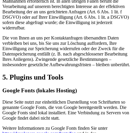
Maßnahmen erforderlich ist. In allen übrigen Fällen beruht die
Verarbeitung auf unserem berechtigten Interesse an der effektiven
Bearbeitung der an uns gerichteten Anfragen (Art. 6 Abs. 1 lit. f
DSGVO) oder auf Ihrer Einwilligung (Art. 6 Abs. 1 lit. a DSGVO)
sofern diese abgefragt wurde; die Einwilligung ist jederzeit
widerrufbar.
Die von Ihnen an uns per Kontaktanfragen übersandten Daten
verbleiben bei uns, bis Sie uns zur Löschung auffordern, Ihre
Einwilligung zur Speicherung widerrufen oder der Zweck für die
Datenspeicherung entfällt (z. B. nach abgeschlossener Bearbeitung
Ihres Anliegens). Zwingende gesetzliche Bestimmungen –
insbesondere gesetzliche Aufbewahrungsfristen – bleiben unberührt.
5. Plugins und Tools
Google Fonts (lokales Hosting)
Diese Seite nutzt zur einheitlichen Darstellung von Schriftarten so
genannte Google Fonts, die von Google bereitgestellt werden. Die
Google Fonts sind lokal installiert. Eine Verbindung zu Servern von
Google findet dabei nicht statt.
Weitere Informationen zu Google Fonts finden Sie unter