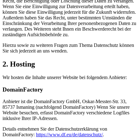
Recht, die Berichtigung oder Löschung dieser Daten zu verlangen.
Wenn Sie eine Einwilligung zur Datenverarbeitung erteilt haben,
können Sie diese Einwilligung jederzeit für die Zukunft widerrufen.
Außerdem haben Sie das Recht, unter bestimmten Umständen die
Einschränkung der Verarbeitung Ihrer personenbezogenen Daten zu
verlangen. Des Weiteren steht Ihnen ein Beschwerderecht bei der
zuständigen Aufsichtsbehörde zu.
Hierzu sowie zu weiteren Fragen zum Thema Datenschutz können
Sie sich jederzeit an uns wenden.
2. Hosting
Wir hosten die Inhalte unserer Website bei folgendem Anbieter:
DomainFactory
Anbieter ist die DomainFactory GmbH, Oskar-Messter-Str. 33,
85737 Ismaning (nachfolgend DomainFactory) Wenn Sie unsere
Website besuchen, erfasst DomainFactory verschiedene Logfiles
inklusive Ihrer IP-Adressen.
Details entnehmen Sie der Datenschutzerklärung von
DomainFactory:
https://www.df.eu/de/datenschutz/
.