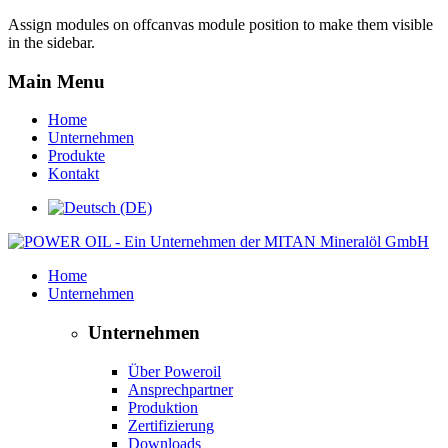
Assign modules on offcanvas module position to make them visible
in the sidebar.
Main Menu
Home
Unternehmen
Produkte
Kontakt
Home
Unternehmen
Unternehmen
Über Poweroil
Ansprechpartner
Produktion
Zertifizierung
Downloads