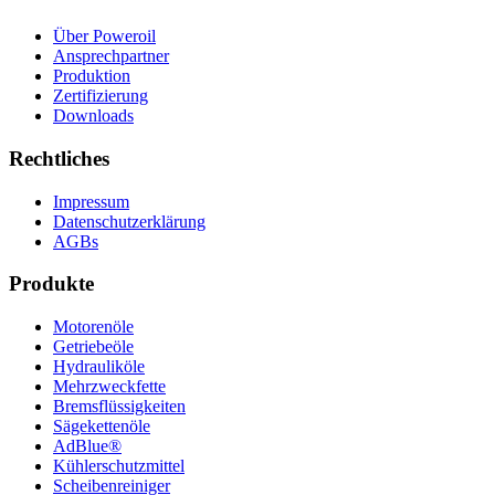
Über Poweroil
Ansprechpartner
Produktion
Zertifizierung
Downloads
Rechtliches
Impressum
Datenschutzerklärung
AGBs
Produkte
Motorenöle
Getriebeöle
Hydrauliköle
Mehrzweckfette
Bremsflüssigkeiten
Sägekettenöle
AdBlue®
Kühlerschutzmittel
Scheibenreiniger