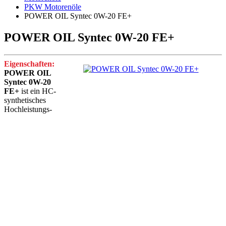
PKW Motorenöle
POWER OIL Syntec 0W-20 FE+
POWER OIL Syntec 0W-20 FE+
Eigenschaften:
POWER OIL
Syntec 0W-20
FE+
ist ein HC-
synthetisches
Hochleistungs-