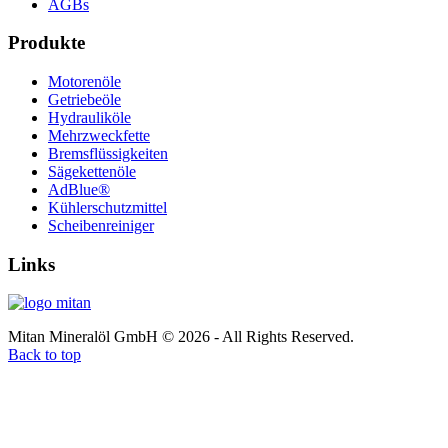
AGBs
Produkte
Motorenöle
Getriebeöle
Hydrauliköle
Mehrzweckfette
Bremsflüssigkeiten
Sägekettenöle
AdBlue®
Kühlerschutzmittel
Scheibenreiniger
Links
Mitan Mineralöl GmbH © 2026 - All Rights Reserved.
Back to top