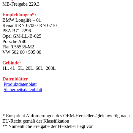
MB-Freigabe 229.3
Empfehlungen*:
BMW Longlife – 01
Renault RN 0700 / RN 0710
PSA B71 2296
Opel GM-LL-B-025
Porsche A40
Fiat 9.55535-M2
VW 502 00 / 505 00
Gebinde:
1L, 4L, 5L, 20L, 60L, 208L
Datenblätter
Produktdatenblatt
Sicherheitsdatenblatt
* Entspricht Anforderungen des OEM-Herstellers/gleichwertig nach
EU-Recht gemäß der Klassifikation
** Namentliche Freigabe der Hersteller liegt vor