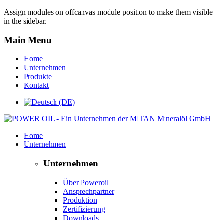
Assign modules on offcanvas module position to make them visible
in the sidebar.
Main Menu
Home
Unternehmen
Produkte
Kontakt
Home
Unternehmen
Unternehmen
Über Poweroil
Ansprechpartner
Produktion
Zertifizierung
Downloads