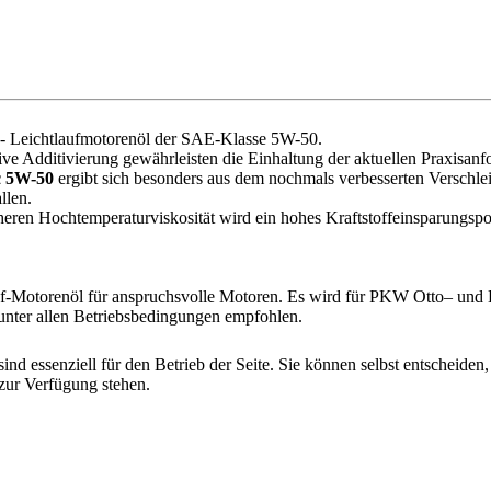
s- Leichtlaufmotorenöl der SAE-Klasse 5W-50.
 Additivierung gewährleisten die Einhaltung der aktuellen Praxisanf
 5W-50
ergibt sich besonders aus dem nochmals verbesserten Verschle
llen.
cheren Hochtemperaturviskosität wird ein hohes Kraftstoffeinsparungspo
auf-Motorenöl für anspruchsvolle Motoren. Es wird für PKW Otto– und 
 unter allen Betriebsbedingungen empfohlen.
nd essenziell für den Betrieb der Seite. Sie können selbst entscheiden,
 zur Verfügung stehen.