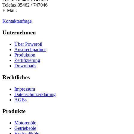
Telefax 05462 / 747046
E-Mail:
Kontaktanfrage
Unternehmen
Über Poweroil
Ansprechpartner
Produktion
Zertifizierung
Downloads
Rechtliches
Impressum
Datenschutzerklärung
AGBs
Produkte
Motorenöle
Getriebeöle
Hydrauliköle